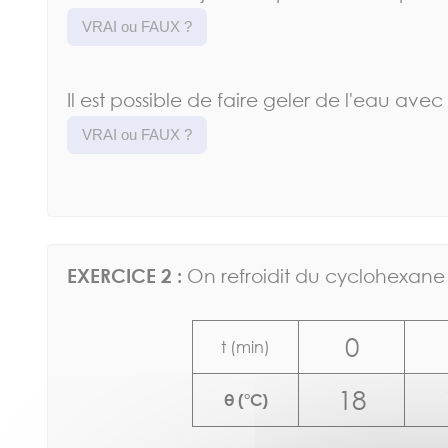
VRAI ou FAUX ?
Il est possible de faire geler de l'eau ave
VRAI ou FAUX ?
EXERCICE 2 :
On refroidit du cyclohexane 
0
t (min)
18
θ (°C)