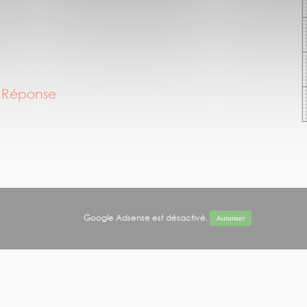
?
Réponse
Google Adsense est désactivé.
Autoriser