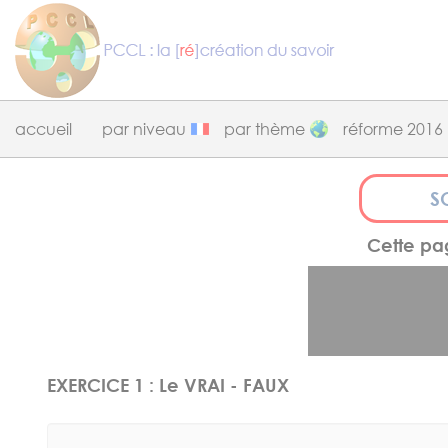
Panneau de gestion des cookies
accueil
par niveau
par thème
réforme 2016
S
Cette pag
EXERCICE 1 : Le VRAI - FAUX