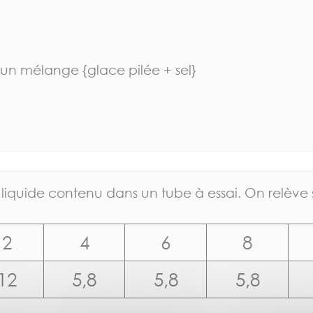
c un mélange {glace pilée + sel}
liquide contenu dans un tube à essai. On relève 
2
4
6
8
12
5,8
5,8
5,8