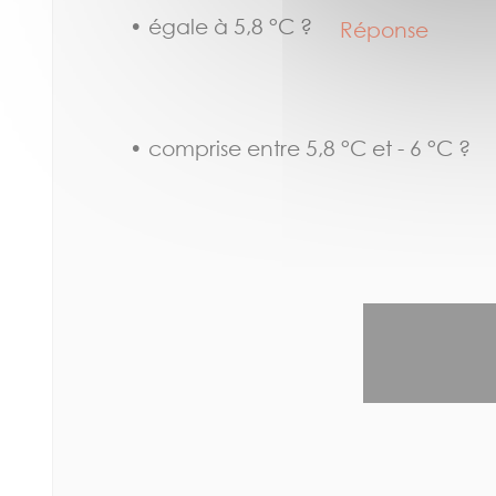
• égale à 5,8 °C ?
Réponse
• comprise entre 5,8 °C et - 6 °C 