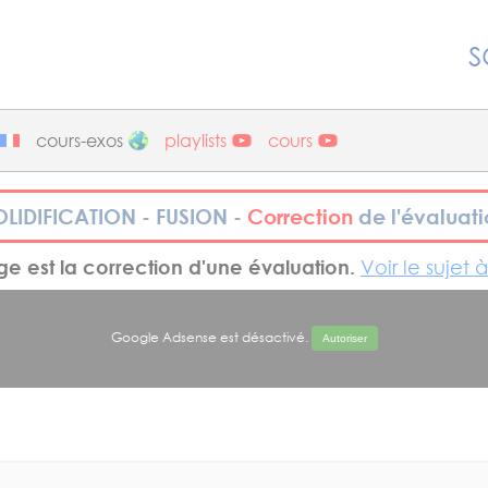
S
cours-exos
playlists
cours
OLIDIFICATION - FUSION -
Correction
de l'évaluati
e est la correction d'une évaluation.
Voir le sujet 
Google Adsense est désactivé.
Autoriser