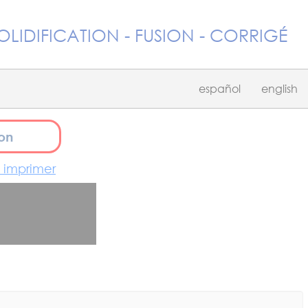
OLIDIFICATION - FUSION - CORRIGÉ
español
english
on
à imprimer