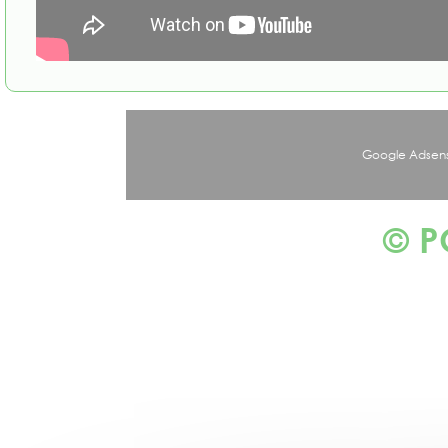
Google Adsens
© 