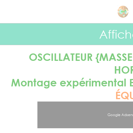
Panneau de gestion des cookies
Affic
OSCILLATEUR {MASS
HOR
Montage expérimental
ÉQ
Google Adsens