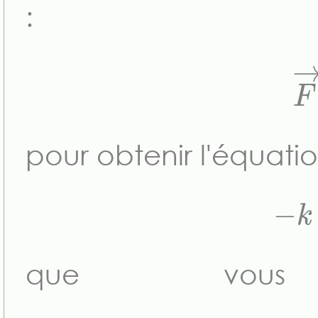
:
F
pour obtenir l'équation
−
que vous