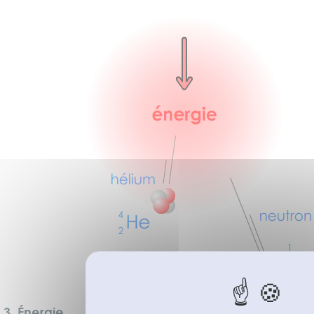
3.
Énergie