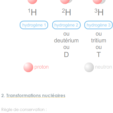
2.
Transformations nucléaires
Règle de conservation :