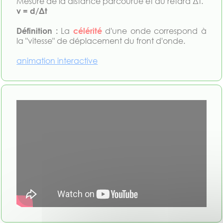
Mesure de la distance parcourue et du retard Δt.
v = d/Δt
Définition :
La
célérité
d'une onde correspond à
la "vitesse" de déplacement du front d'onde.
animation interactive