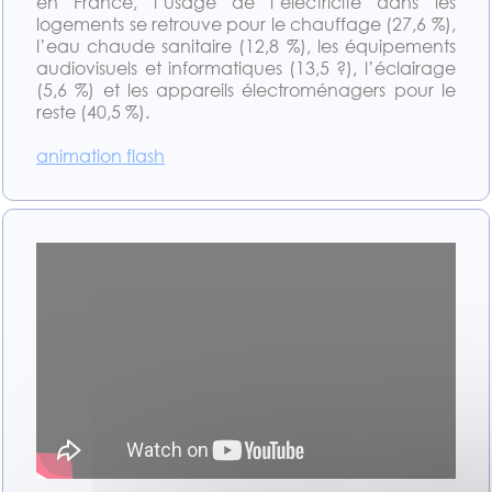
en France, l’usage de l’électricité dans les
logements se retrouve pour le chauffage (27,6 %),
l’eau chaude sanitaire (12,8 %), les équipements
audiovisuels et informatiques (13,5 ?), l’éclairage
(5,6 %) et les appareils électroménagers pour le
reste (40,5 %).
animation flash