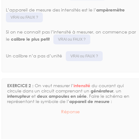
L’appareil de mesure des intensités est le l’
ampèremètre
VRAI ou FAUX ?
Si on ne connait pas l’intensité à mesurer, on commence par
le
calibre le plus petit
VRAI ou FAUX ?
Un calibre n’a pas d’unité
VRAI ou FAUX ?
EXERCICE 2 :
On veut mesurer l’
intensité
du courant qui
circule dans un circuit comprenant un
générateur
, un
interrupteur
et
deux ampoules en série
. Faire le schéma en
représentant le symbole de l’
appareil de mesure
:
Réponse