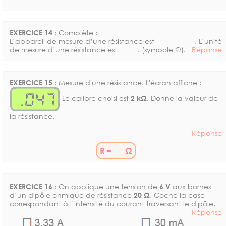
EXERCICE 14 :
Complète :
L’appareil de mesure d’une résistance est
. L’unité
de mesure d’une résistance est
. (symbole Ω).
Réponse
EXERCICE 15 :
Mesure d'une résistance. L'écran affiche :
Le calibre choisi est
2 kΩ
. Donne la valeur de
la résistance.
Réponse
R =
Ω
EXERCICE 16
: On applique une tension de
6 V
aux bornes
d’un dipôle ohmique de résistance
20 Ω
. Coche la case
correspondant à l’intensité du courant traversant le dipôle.
Réponse