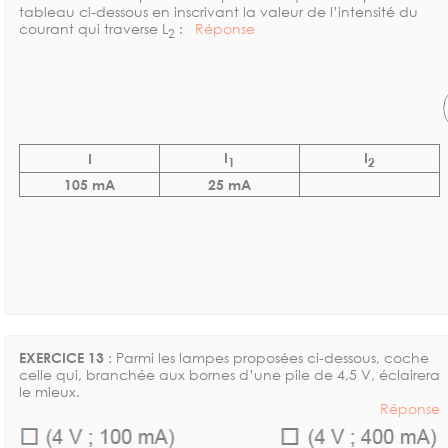
tableau ci-dessous en inscrivant la valeur de l’intensité du
courant qui traverse L
:
Réponse
2
I
I
I
1
2
105 mA
25 mA
EXERCICE 13
: Parmi les lampes proposées ci-dessous, coche
celle qui, branchée aux bornes d’une pile de 4,5 V, éclairera
le mieux.
Réponse