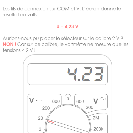
Les fils de connexion sur COM et V. L’écran donne le
résultat en volts :
U = 4,23 V
Aurions‐nous pu placer le sélecteur sur le calibre 2 V ?
NON !
Car sur ce calibre, le voltmètre ne mesure que les
tensions < 2 V !