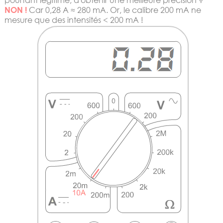
pourtant légitime, d'obtenir une meilleure précision ?
NON !
Car 0,28 A ≈ 280 mA. Or, le calibre 200 mA ne
mesure que des intensités < 200 mA !