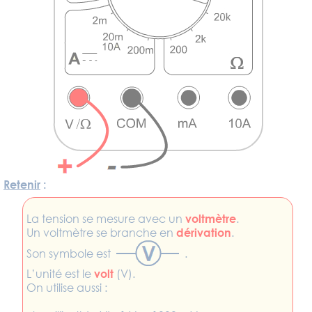
Retenir
:
La tension se mesure avec un
voltmètre
.
Un voltmètre se branche en
dérivation
.
Son symbole est
.
L’unité est le
volt
(V).
On utilise aussi :