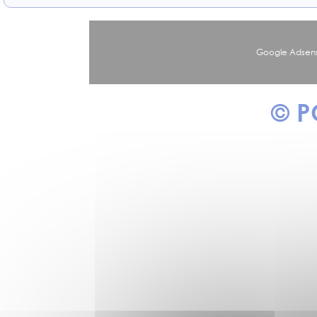
Google Adsens
© 