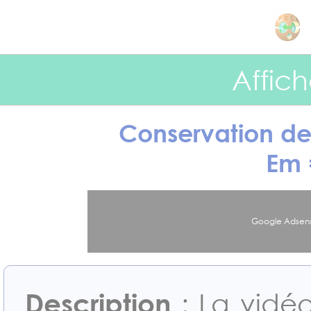
Panneau de gestion des cookies
Affic
Conservation de
Em 
Google Adsens
Description
: La vidé