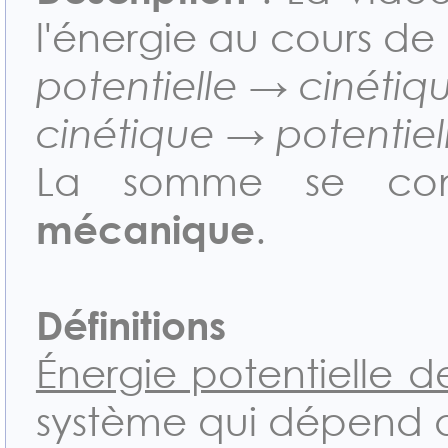
l'énergie au cours de l
potentielle → cinétiq
cinétique → potentiel
La somme se conse
mécanique
.
Définitions
Énergie potentielle 
système qui dépend 