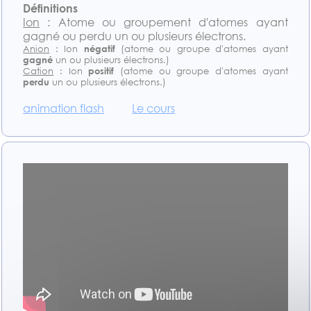
Définitions
Ion
: Atome ou groupement d'atomes ayant
gagné ou perdu un ou plusieurs électrons.
Anion
: Ion
négatif
(atome ou groupe d'atomes ayant
gagné
un ou plusieurs électrons.)
Cation
: Ion
positif
(atome ou groupe d'atomes ayant
perdu
un ou plusieurs électrons.)
animation flash
Le cours