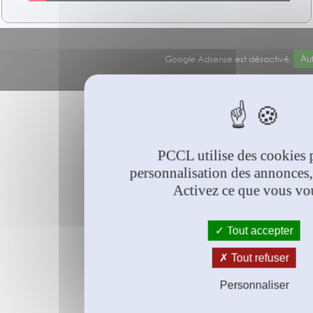
Google Adsense est désactivé.
Aut
© PCCL
2026
PCCL utilise des cookies 
personnalisation des annonces,
Activez ce que vous vo
Tout accepter
Tout refuser
Personnaliser